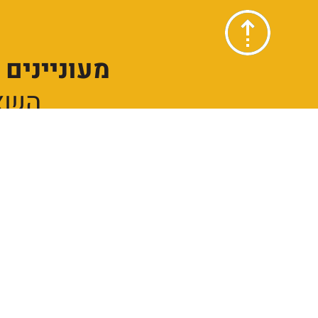
מעוניינים
השאי
אני מאשר/ת לקבל מא