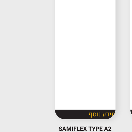
אני מאשר/ת 
מידע נוסף
SAMIFLEX TYPE A2