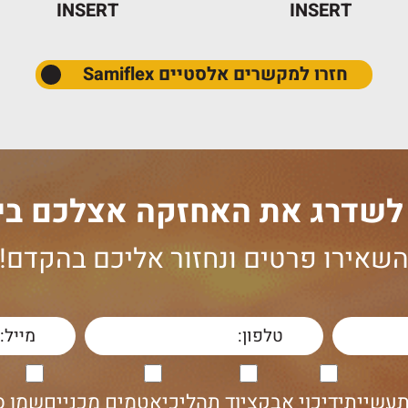
INSERT
INSERT
חזרו למקשרים אלסטיים Samiflex
 לשדרג את האחזקה אצלכם בי
שאירו פרטים ונחזור אליכם בהקדם!
תעשייתי
דיכוי אבק
ציוד תהליכי
אטמים מכניים
שמן ס