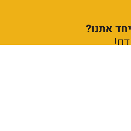
חד אתנו?
דם!