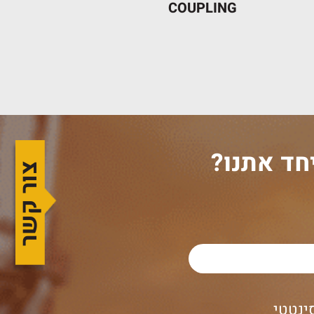
COUPLING
חד אתנו?
צור קשר
ינטטי