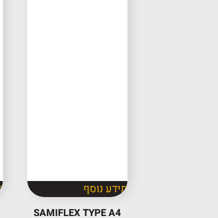
מידע נוסף
מ
SAMIFLEX TYPE A4