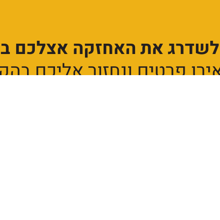
 לשדרג את האחזקה אצלכם בי
רו פרטים ונחזור אליכם בהק
מרים מקצועיים ופרסומים בניוזלטרס