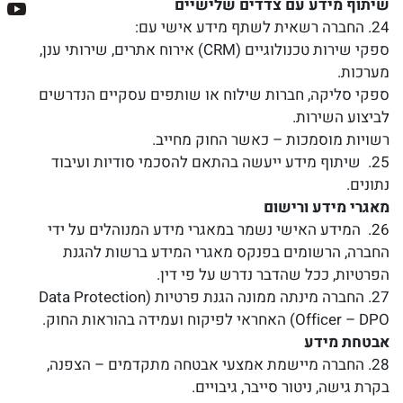
שיתוף מידע עם צדדים שלישיים
24. החברה רשאית לשתף מידע אישי עם:
ספקי שירות טכנולוגיים (CRM) אירוח אתרים, שירותי ענן,
מערכות.
ספקי סליקה, חברות שילוח או שותפים עסקיים הנדרשים
לביצוע השירות.
רשויות מוסמכות – כאשר החוק מחייב.
25. שיתוף מידע ייעשה בהתאם להסכמי סודיות ועיבוד
נתונים.
מאגרי מידע ורישום
26. המידע האישי נשמר במאגרי מידע המנוהלים על ידי
החברה, הרשומים בפנקס מאגרי המידע ברשות להגנת
הפרטיות, ככל שהדבר נדרש על פי דין.
27. החברה מינתה ממונה הגנת פרטיות (Data Protection
Officer – DPO) האחראי לפיקוח ועמידה בהוראות החוק.
אבטחת מידע
28. החברה מיישמת אמצעי אבטחה מתקדמים – הצפנה,
בקרת גישה, ניטור סייבר, גיבויים.