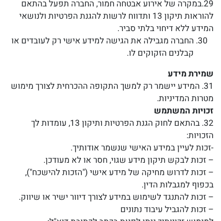
29.במקרה של אירוע אבטחה חמור, החברה תפעל בהתאם
להוראות תיקון 13 ותדווח לרשות להגנת הפרטיות ולנושאי
המידע ללא דיחוי בלתי סביר.
החברה מגבילה את הגישה למידע אישי רק לעובדים או
קבלנים הזקוקים לו.
שמירת מידע
31. המידע יישמר רק למשך התקופה ההכרחית לצורך מימוש
מטרות המדיניות.
זכויות המשתמש
32. בהתאם לחוק הגנת הפרטיות ותיקון 13, עומדות לך
הזכויות:
-זכות לעיין במידע האישי שנשמר אודותיך.
– זכות לבקש תיקון מידע שגוי, חסר או לא מעודכן.
– זכות לדרוש מחיקה של מידע אישי ("הזכות להישכח"),
בכפוף למגבלות הדין.
– זכות להתנגד לשימוש במידע לצורך דיוור ישיר או שיווק.
– זכות להגביל עיבוד נתונים