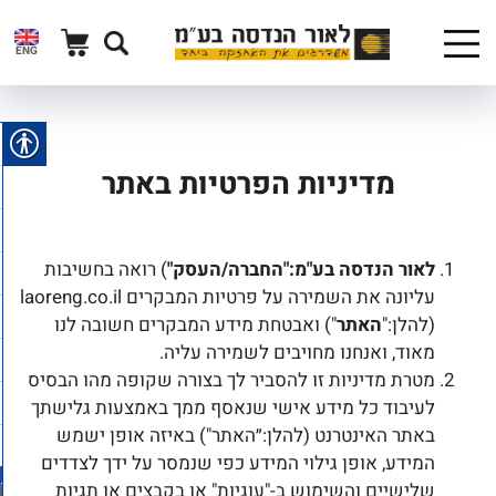
ENG
מדיניות הפרטיות באתר
לאור הנדסה בע"מ:"החברה/העסק"
) רואה בחשיבות
עליונה את השמירה על פרטיות המבקרים laoreng.co.il
(להלן:"
האתר
") ואבטחת מידע המבקרים חשובה לנו
מאוד, ואנחנו מחויבים לשמירה עליה.
מטרת מדיניות זו להסביר לך בצורה שקופה מהו הבסיס
לעיבוד כל מידע אישי שנאסף ממך באמצעות גלישתך
באתר האינטרנט (להלן:״האתר") באיזה אופן ישמש
המידע, אופן גילוי המידע כפי שנמסר על ידך לצדדים
שלישיים והשימוש ב-"עוגיות" או בקבצים או תגיות