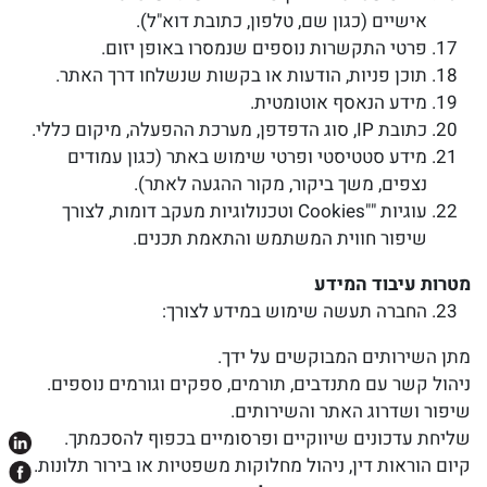
אישיים (כגון שם, טלפון, כתובת דוא"ל).
פרטי התקשרות נוספים שנמסרו באופן יזום.
תוכן פניות, הודעות או בקשות שנשלחו דרך האתר.
מידע הנאסף אוטומטית.
כתובת IP, סוג הדפדפן, מערכת ההפעלה, מיקום כללי.
מידע סטטיסטי ופרטי שימוש באתר (כגון עמודים
נצפים, משך ביקור, מקור ההגעה לאתר).
עוגיות ""Cookies וטכנולוגיות מעקב דומות, לצורך
שיפור חווית המשתמש והתאמת תכנים.
מטרות עיבוד המידע
החברה תעשה שימוש במידע לצורך:
מתן השירותים המבוקשים על ידך.
ניהול קשר עם מתנדבים, תורמים, ספקים וגורמים נוספים.
שיפור ושדרוג האתר והשירותים.
שליחת עדכונים שיווקיים ופרסומיים בכפוף להסכמתך.
קיום הוראות דין, ניהול מחלוקות משפטיות או בירור תלונות.