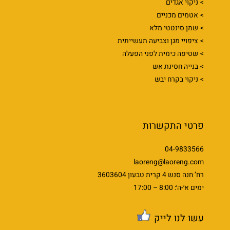
ניקוי אגדים
אטמים מכניים
שמן סינטטי מלא
ציפויי מגן וצביעה תעשייתית
שטיפה כימית לפני הפעלה
בנייה חסינת אש
ניקוי בקרח יבש
פרטי התקשרות
04-9833566
laoreng@laoreng.com
רח’ חנה סנש 4 קרית טבעון 3603604
ימים א׳-ה׳: 8:00 – 17:00
עשו לנו לייק