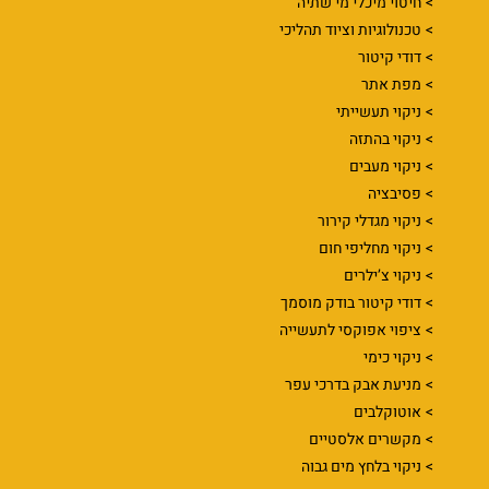
חיטוי מיכלי מי שתיה
טכנולוגיות וציוד תהליכי
דודי קיטור
מפת אתר
ניקוי תעשייתי
ניקוי בהתזה
ניקוי מעבים
פסיבציה
ניקוי מגדלי קירור
ניקוי מחליפי חום
ניקוי צ’ילרים
דודי קיטור בודק מוסמך
ציפוי אפוקסי לתעשייה
ניקוי כימי
מניעת אבק בדרכי עפר
אוטוקלבים
מקשרים אלסטיים
ניקוי בלחץ מים גבוה