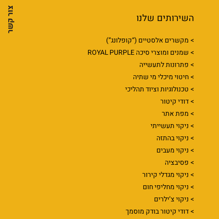
צור קשר
השירותים שלנו
מקשרים אלסטיים (“קופלונג”)
שמנים ומוצרי סיכה ROYAL PURPLE
פתרונות לתעשייה
חיטוי מיכלי מי שתיה
טכנולוגיות וציוד תהליכי
דודי קיטור
מפת אתר
ניקוי תעשייתי
ניקוי בהתזה
ניקוי מעבים
פסיבציה
ניקוי מגדלי קירור
ניקוי מחליפי חום
ניקוי צ’ילרים
דודי קיטור בודק מוסמך