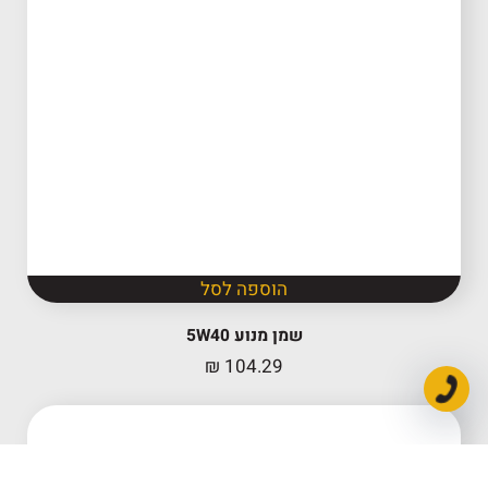
הוספה לסל
שמן מנוע 5W40
₪
104.29