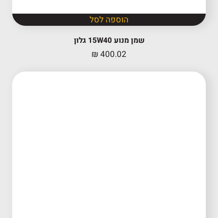
הוספה לסל
שמן מנוע 15W40 גלון
₪
400.02