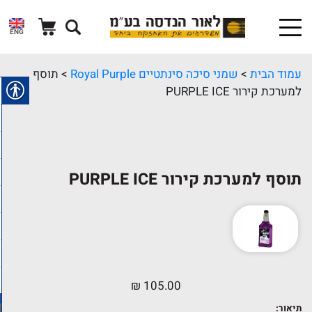
ENG
עמוד הבית
>
שמני סיכה סינתטיים Royal Purple
> תוסף
למערכת קירור PURPLE ICE
תוסף למערכת קירור PURPLE ICE
₪
105.00
תיאור: