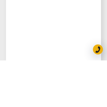
הוספה לסל
שמן תמסורת אוטומטית SYNCHROMAX
₪
201.25