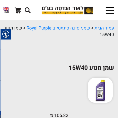
ENG
עמוד הבית
>
שמני סיכה סינתטיים Royal Purple
> שמן מנוע
15W40
שמן מנוע 15W40
₪
105.82