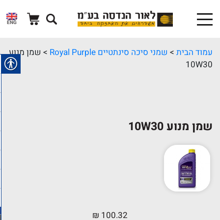
ENG
עמוד הבית
>
שמני סיכה סינתטיים Royal Purple
> שמן מנוע
10W30
שמן מנוע 10W30
₪
100.32