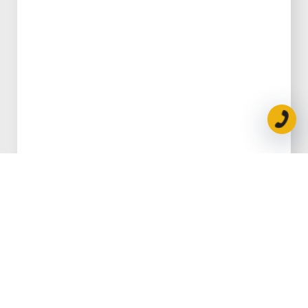
הוספה לסל
שמן תמסורת אוטומטית SYNCHROMAX
₪
201.25