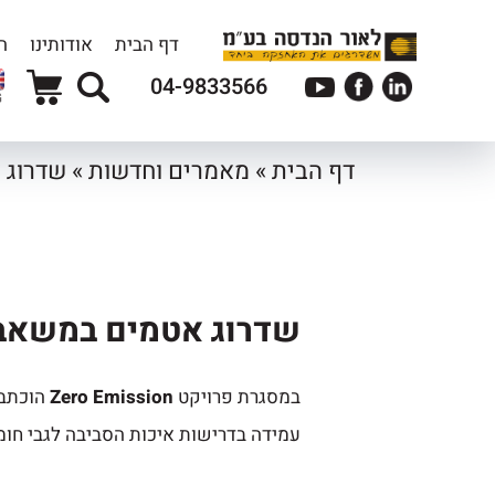
דף הבית
אודותינו
ה
04-9833566
G
דף הבית
»
מאמרים וחדשות
»
שדרוג א
שדרוג אטמים במשאבות 
במסגרת פרויקט
Zero Emission
הוכתבו
עמידה בדרישות איכות הסביבה לגבי חומ