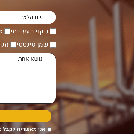
ניקוי תעשייתי
צ
שמן סינטטי
מקש
אני מאשר/ת לקבל מ