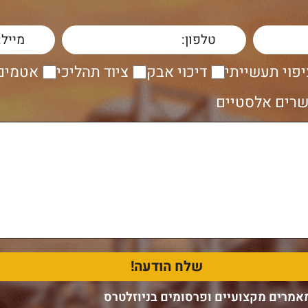
יפוי תעשייתי
דיכוי אבק
ציוד תהליכי
אטמים 
רים אלסטיים
אמרים מקצועיים ופרסומים בניוזלטרס