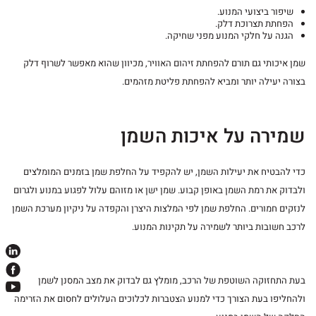
שיפור ביצועי המנוע.
הפחתת תצרוכת דלק.
הגנה על חלקי המנוע מפני שחיקה.
שמן איכותי גם תורם להפחתת זיהום האוויר, מכיוון שהוא מאפשר לשרוף דלק
בצורה יעילה יותר ומביא להפחתת פליטת מזהמים.
שמירה על איכות השמן
כדי להבטיח את יעילות השמן, יש להקפיד על החלפת שמן בזמנים המומלצים
ולבדוק את רמת השמן באופן קבוע. שמן ישן או מזוהם עלול לפגוע במנוע ולגרום
לנזקים חמורים. החלפת שמן לפי המלצות היצרן והקפדה על ניקיון מערכת השמן
לרכב חשובות ביותר לשמירה על תקינות המנוע.
בעת התחזוקה השוטפת של הרכב, מומלץ גם לבדוק את מצב המסנן לשמן
ולהחליפו בעת הצורך כדי למנוע הצטברות לכלוכים העלולים לחסום את הזרימה