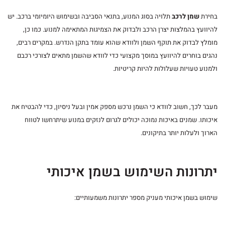
בחירת
שמן לרכב
תלויה בסוג המנוע, בתנאי הסביבה ובשימוש היומיומי ברכב. יש
להיוועץ בהמלצות יצרן הרכב ולבדוק את הצמיגות המתאימה למנוע. כמו כן,
מומלץ לבדוק את תוקף השמן ולוודא שהוא עומד בתקן הנדרש. במקרים רבים,
נהגים בוחרים להיוועץ במוסך מקצועי כדי לוודא שהשמן מתאים לצורכי רכבם
ולמנוע טעויות שעלולות להיות קריטיות.
מעבר לכך, חשוב לוודא כי השמן נרכש מספק אמין ובעל ניסיון, כדי להבטיח את
איכותו. שמנים באיכות נמוכה יכולים לגרום לנזקים במנוע שיתרחשו לטווח
הארוך ולעלות יותר בתיקונים.
יתרונות השימוש בשמן איכותי
שימוש בשמן איכותי מעניק מספר יתרונות משמעותיים: