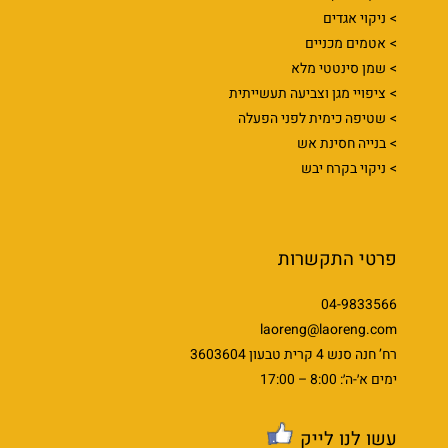
ניקוי אגדים
אטמים מכניים
שמן סינטטי מלא
ציפויי מגן וצביעה תעשייתית
שטיפה כימית לפני הפעלה
בנייה חסינת אש
ניקוי בקרח יבש
פרטי התקשרות
04-9833566
laoreng@laoreng.com
רח’ חנה סנש 4 קרית טבעון 3603604
ימים א׳-ה׳: 8:00 – 17:00
עשו לנו לייק