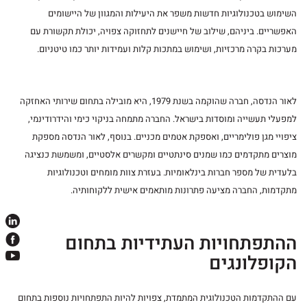
השימוש בטכנולוגיות חדשות משפר את היעילות והמגוון של היישומים
האפשריים. ביניהם, שילוב של חיישנים לתחזוקה צפויה, יכולת תקשורת עם
מערכות בקרה מרכזיות, ושימוש במתכות קלות ועמידות יותר כמו טיטניום.
לאור הנדסה, חברה שהוקמה בשנת 1979, היא מובילה בתחום שירותי האחזקה
למפעלי תעשייה ומוסדות בישראל. החברה מתמחה בניקוי כימי והידרודינמי,
ציפויי מגן פולימריים, ואספקת אטמים מכניים. בנוסף, לאור הנדסה מספקת
מוצרים מתקדמים כמו שמנים סינתטיים ומקשרים אלסטיים, ומשמשת כנציגה
בלעדית של מספר חברות בינלאומיות. בעזרת צוות מומחים וטכנולוגיות
מתקדמות, החברה מציעה פתרונות מותאמים אישית ללקוחותיה.
ההתפתחויות העתידיות בתחום
הקופלונגים
עם ההתקדמות הטכנולוגית המתמדת, צפויות להיות התפתחויות נוספות בתחום