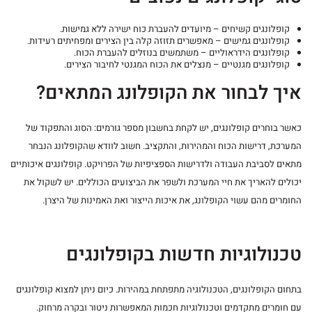
קופלונגים קשיחים – מיועדים להעברת כוח ישירה ללא גמישות.
קופלונגים גמישים – מאפשרים תזוזה קלה בין הצירים ומפחיתים רעידות.
קופלונגים הידראוליים – משתמשים בנוזלים להעברת הכוח.
קופלונגים מגנטיים – מנצלים את הכוח המגנטי לחיבור הצירים.
איך לבחור את הקופלונג המתאים?
כאשר בוחרים קופלונגים, יש לקחת בחשבון מספר גורמים: הסוג והתפקוד של
המערכת, דרישות הכוח והמהירות, והתקציב. חשוב לוודא שהקופלונג הנבחר
מתאים לסביבת העבודה ולדרישות הספציפיות של הפרויקט. קופלונגים איכותיים
יכולים להאריך את חיי המערכת ולשפר את הביצועים הכוללים. יש לשקול את
החומרים מהם עשוי הקופלונג, את איכות הייצור ואת האמינות של היצרן.
טכנולוגיות חדשות בקופלונגים
בתחום הקופלונגים, הטכנולוגיה מתפתחת במהירות. כיום ניתן למצוא קופלונגים
עם חומרים מתקדמים וטכנולוגיות חכמות המאפשרות ניטור ובקרה מרחוק.