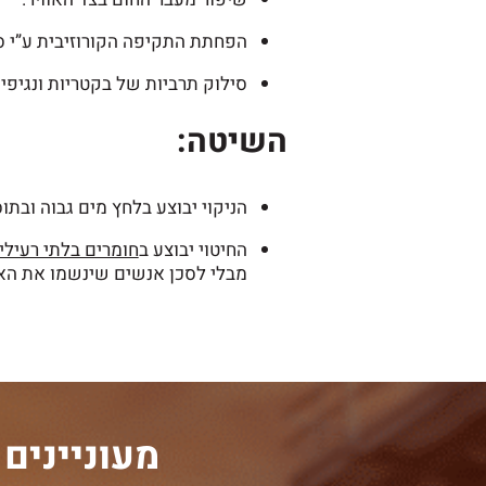
הפחתת התקיפה הקורוזיבית ע”י סי
סילוק תרביות של בקטריות ונגיפ
השיטה:
הניקוי יבוצע בלחץ מים גבוה ובת
החיטוי יבוצע ב
חומרים בלתי רעילי
מבלי לסכן אנשים שינשמו את האווי
מעוניינים