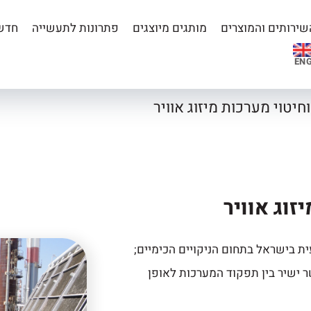
שירותים והמוצרים
מותגים מיוצגים
פתרונות לתעשייה
חדשו
EN
וחיטוי מערכות מיזוג אוויר
זוג אוויר
ת בישראל בתחום הניקויים הכימיים;
ר ישיר בין תפקוד המערכות לאופן