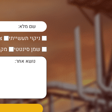
ה
ניקוי תעשייתי
צ
שמן סינטטי
מקש