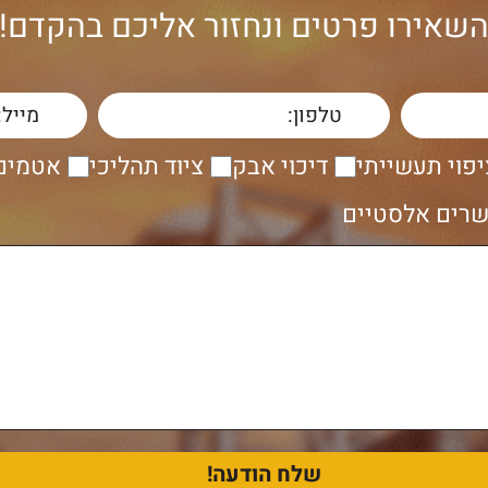
שאירו פרטים ונחזור אליכם בהקדם!
יפוי תעשייתי
דיכוי אבק
ציוד תהליכי
אטמים 
רים אלסטיים