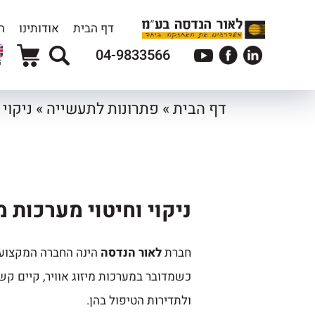
דף הבית
אודותינו
ה
04-9833566
G
דף הבית
»
פתרונות לתעשייה
»
ניקוי 
ניקוי וחיטוי מערכות מי
חברת
לאור הנדסה
הינה החברה המקצועי
כשמדובר במערכות מיזוג אוויר, קיים קש
ולתדירות הטיפול בהן.