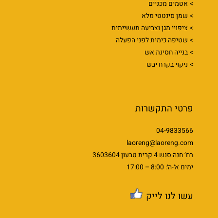
אטמים מכניים
שמן סינטטי מלא
ציפויי מגן וצביעה תעשייתית
שטיפה כימית לפני הפעלה
בנייה חסינת אש
ניקוי בקרח יבש
פרטי התקשרות
04-9833566
laoreng@laoreng.com
רח’ חנה סנש 4 קרית טבעון 3603604
ימים א׳-ה׳: 8:00 – 17:00
עשו לנו לייק