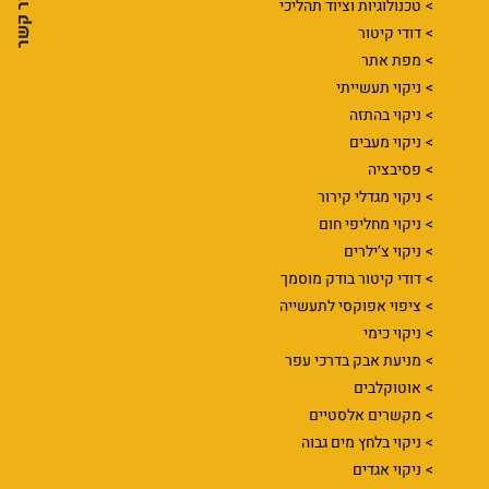
צור קשר
טכנולוגיות וציוד תהליכי
דודי קיטור
מפת אתר
ניקוי תעשייתי
ניקוי בהתזה
ניקוי מעבים
פסיבציה
ניקוי מגדלי קירור
ניקוי מחליפי חום
ניקוי צ’ילרים
דודי קיטור בודק מוסמך
ציפוי אפוקסי לתעשייה
ניקוי כימי
מניעת אבק בדרכי עפר
אוטוקלבים
מקשרים אלסטיים
ניקוי בלחץ מים גבוה
ניקוי אגדים