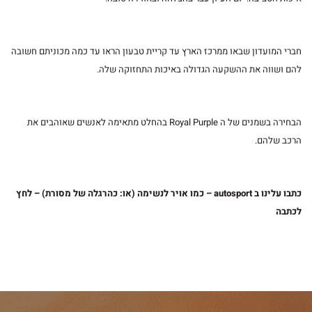
חברי המועדון שבאו ממרכז הארץ עד קריית טבעון הראו עד כמה מכוניתם חשובה
להם ושווה את ההשקעה הגדולה באיכות התחזוקה שלה.
הבחירה בשמנים של ה Royal Purple בהחלט מתאימה לאנשים שאוהבים את
הרכב שלהם.
כתבו עלינו ב autosport – כמו אויר לנשימה (או: כהרגלה של מסורת) – לחץ
לכתבה