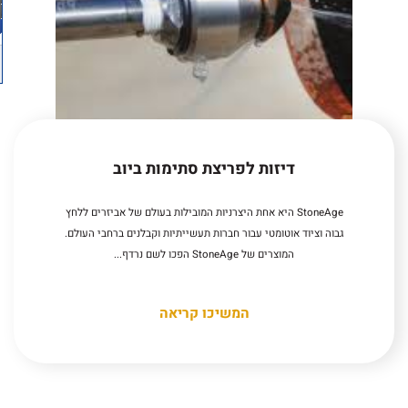
דיזות לפריצת סתימות ביוב
StoneAge היא אחת היצרניות המובילות בעולם של אביזרים ללחץ
גבוה וציוד אוטומטי עבור חברות תעשייתיות וקבלנים ברחבי העולם.
המוצרים של StoneAge הפכו לשם נרדף...
המשיכו קריאה