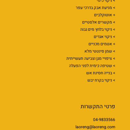
ניקוי כימי
מניעת אבק בדרכי עפר
אוטוקלבים
מקשרים אלסטיים
ניקוי בלחץ מים גבוה
ניקוי אגדים
אטמים מכניים
שמן סינטטי מלא
ציפויי מגן וצביעה תעשייתית
שטיפה כימית לפני הפעלה
בנייה חסינת אש
ניקוי בקרח יבש
פרטי התקשרות
04-9833566
laoreng@laoreng.com