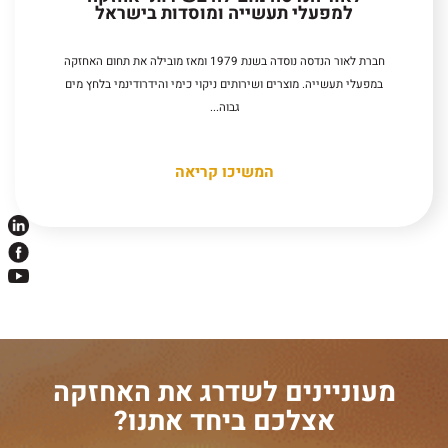
למפעלי תעשייה ומוסדות בישראל
חברת לאור הנדסה נוסדה בשנת 1979 ומאז מובילה את תחום האחזקה
במפעלי תעשייה. מוצרים ושירותים ניקוי כימי והידרודינמי בלחץ מים
גבוה...
המשיכו קריאה
מעוניינים לשדרג את האחזקה
אצלכם ביחד אתנו?