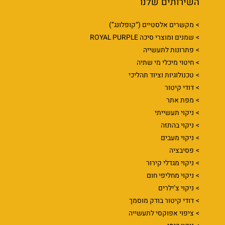
השירותים שלנו
מקשרים אלסטיים (“קופלונג”)
שמנים ומוצרי סיכה ROYAL PURPLE
פתרונות לתעשייה
חיטוי מיכלי מי שתיה
טכנולוגיות וציוד תהליכי
דודי קיטור
מפת אתר
ניקוי תעשייתי
ניקוי בהתזה
ניקוי מעבים
פסיבציה
ניקוי מגדלי קירור
ניקוי מחליפי חום
ניקוי צ’ילרים
דודי קיטור בודק מוסמך
ציפוי אפוקסי לתעשייה