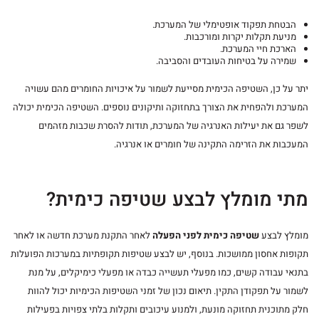
הבטחת תפקוד אופטימלי של המערכת.
מניעת תקלות יקרות ומורכבות.
הארכת חיי המערכת.
שמירה על בטיחות העובדים והסביבה.
יתר על כן, השטיפה הכימית מסייעת לשמור על איכויות החומרים מהם עשויה
המערכת ולהפחית את הצורך בתחזוקה ותיקונים נוספים. השטיפה הכימית יכולה
לשפר גם את יעילות האנרגיה של המערכת, תודות להסרת שכבות מזהמים
המעכבות את הזרימה התקינה של חומרים או אנרגיה.
מתי מומלץ לבצע שטיפה כימית?
מומלץ לבצע
שטיפה כימית לפני הפעלה
לאחר התקנת מערכת חדשה או לאחר
תקופות אחסון ממושכות. בנוסף, יש לבצע שטיפות תקופתיות במערכות הפועלות
בתנאי עבודה קשים, כמו מפעלי תעשייה כבדה או מפעלי כימיקלים, על מנת
לשמור על תפקודן התקין. תיאום נכון של זמני השטיפות הכימיות יכול להוות
חלק מתוכנית תחזוקה מונעת, ולמנוע עיכובים ותקלות בלתי צפויות בפעילות