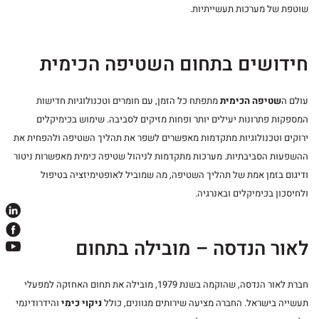
שוטפת של מערכות תעשייתיות.
חידושים בתחום השטיפה הכימית
עולם ה
שטיפה הכימית
מתפתח כל הזמן, עם חומרים וטכנולוגיות חדישות
המספקות פתרונות יעילים יותר ופחות מזיקים לסביבה. שימוש בכימיקלים
ירוקים וטכנולוגיות מתקדמות מאפשרים לשפר את תהליך השטיפה ולהפחית את
ההשפעות הסביבתיות. מערכות מתקדמות לניהול שטיפה כימית מאפשרות ניטור
ודיגום בזמן אמת של תהליך השטיפה, מה שמוביל לאופטימיזציה בטיפול
ולחיסכון בכימיקלים ובאנרגיה.
לאור הנדסה – מובילה בתחום
חברת לאור הנדסה, שהוקמה בשנת 1979, מובילה את תחום האחזקה למפעלי
תעשייה בישראל. החברה מציעה שירותים מגוונים, כולל
ניקוי כימי
והידרודינמי