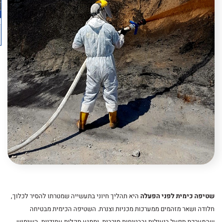
שטיפה כימית לפני הפעלה
היא תהליך חיוני בתעשייה שמטרתו להסיר לכלוך,
חלודה ושאר מזהמים ממערכות מכניות וצנרת. השטיפה הכימית מבטיחה
שהמערכת תפעל ביעילות ובבטיחות מירבית, ותמנע תקלות עתידיות. השימוש