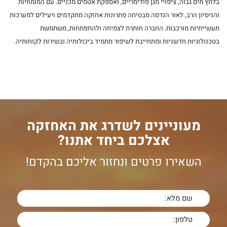
בלחץ מים גבוה, ציפויי מגן פולימריים, ואספקת אטמים מכניים. עם המומחיות
והניסיון הרב, לאור הנדסה מבטיחה פתרונות אחזקה מתקדמים ויעילים למערכות
תעשייתיות מורכבות. החברה חותרת לצמיחה ולהתפתחות, משתמשת
בטכנולוגיות חדשניות ומתחייבת לשיפור מתמיד ביכולותיה ובשירות לקוחותיה.
מעוניינים לשדרג את האחזקה
אצלכם ביחד אתנו?
השאירו פרטים ונחזור אליכם בהקדם!