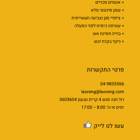
אטמים מכניים
שמן סינטטי מלא
ציפויי מגן וצביעה תעשייתית
שטיפה כימית לפני הפעלה
בנייה חסינת אש
ניקוי בקרח יבש
פרטי התקשרות
04-9833566
laoreng@laoreng.com
רח’ חנה סנש 4 קרית טבעון 3603604
ימים א׳-ה׳: 8:00 – 17:00
עשו לנו לייק