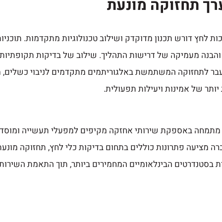
רך תחזוקה מונעת
ת לחץ דורש תכנון מדוקדק ושילוב טכנולוגיות מתקדמות. תוכניו
ם והבנה מעמיקה של דרישות התהליך. שילוב של בדיקות תקופתיות 
בר לתחזוקה המשתמשת באלגוריתמים מתקדמים לניבוי כשלים, מי
תר של אמינות ויעילות תפעולית.
 אשר נוסדה ב-1979, מתמחה באספקת שירותי אחזקה מקיפים למפעלי תעשייה 
ברה מציעה פתרונות כוללים בתחום בדיקות כלי לחץ, תחזוקה מונעת
בסטנדרטים הבינלאומיים המחמירים ביותר, תוך התאמת השירותים