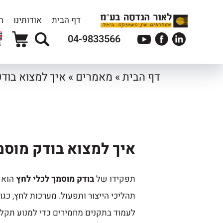
דף הבית
אודותינו
ה
04-9833566
G
דף הבית
»
מאמרים
»
איך למצוא בודק
איך למצוא בודק מוסמ
תפקידו של
בודק מוסמך לכלי לחץ
הוא 
תהליכי הייצור ותפעול. מערכות לחץ, כגון
לעמוד בתקנים מחמירים כדי למנוע תקלו