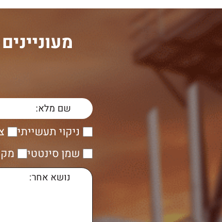
מעוניינים
ה
ניקוי תעשייתי
צ
שמן סינטטי
מקש